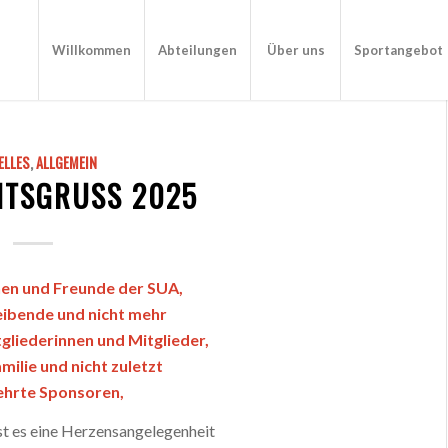
Willkommen
Abteilungen
Über uns
Sportangebot
ELLES
,
ALLGEMEIN
TSGRUSS 2025
nen und Freunde der SUA,
eibende und nicht mehr
tgliederinnen und Mitglieder,
milie und nicht zuletzt
ehrte Sponsoren,
t es eine Herzensangelegenheit