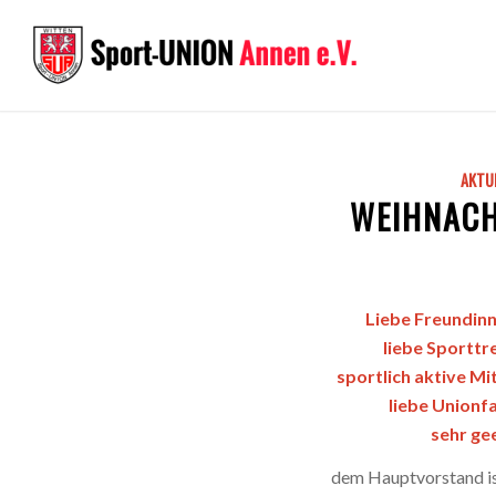
AKTU
WEIHNACH
Liebe Freundin
liebe Sporttr
sportlich aktive Mi
liebe Unionfa
sehr ge
dem Hauptvorstand is