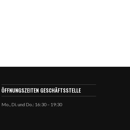
ÖFFNUNGSZEITEN GESCHÄFTSSTELLE
Mo., Di. und Do.: 16:30 – 19:30