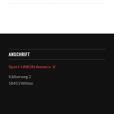
ANSCHRIFT
Sport-UNION Annen e. V.
Kälberweg 2
58453 Witten