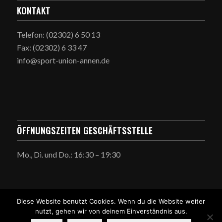
KONTAKT
Telefon: (02302) 6 50 13
Fax: (02302) 6 33 47
info@sport-union-annen.de
ÖFFNUNGSZEITEN GESCHÄFTSSTELLE
Mo., Di. und Do.: 16:30 – 19:30
Diese Website benutzt Cookies. Wenn du die Website weiter
nutzt, gehen wir von deinem Einverständnis aus.
© Copyright -
Sport-UNION Annen
-
Enfold Theme by Kriesi