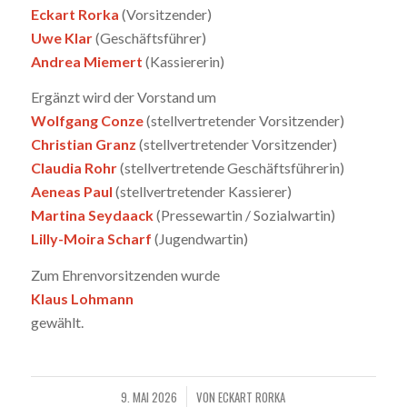
Eckart Rorka
(Vorsitzender)
Uwe Klar
(Geschäftsführer)
Andrea Miemert
(Kassiererin)
Ergänzt wird der Vorstand um
Wolfgang Conze
(stellvertretender Vorsitzender)
Christian Granz
(stellvertretender Vorsitzender)
Claudia Rohr
(stellvertretende Geschäftsführerin)
Aeneas Paul
(stellvertretender Kassierer)
Martina Seydaack
(Pressewartin / Sozialwartin)
Lilly-Moira Scharf
(Jugendwartin)
Zum Ehrenvorsitzenden wurde
Klaus Lohmann
gewählt.
9. MAI 2026
VON
ECKART RORKA
/