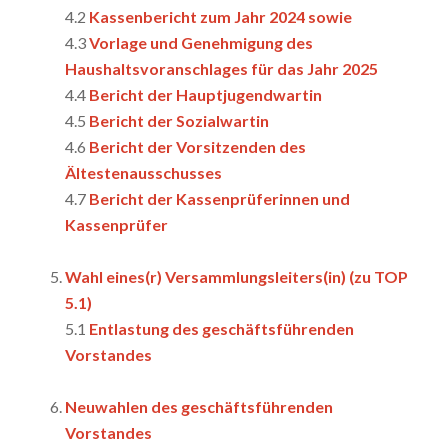
4.2
Kassenbericht zum Jahr 2024 sowie
4.3
Vorlage und Genehmigung des
Haushaltsvoranschlages für das Jahr 2025
4.4
Bericht der Hauptjugendwartin
4.5
Bericht der Sozialwartin
4.6
Bericht der Vorsitzenden des
Ältestenausschusses
4.7
Bericht der Kassenprüferinnen und
Kassenprüfer
Wahl eines(r) Versammlungsleiters(in)
(
zu TOP
5.1)
5.1
Entlastung des geschäftsführenden
Vorstandes
Neuwahlen des geschäftsführenden
Vorstandes