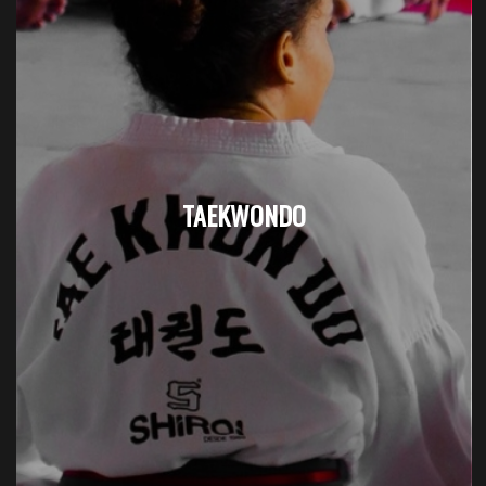
TAEKWONDO