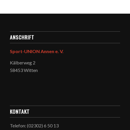
ANSCHRIFT
Sport-UNION Annen e. V.
Kälberweg 2
58453 Witten
KONTAKT
Telefon: (02302) 6 50 13